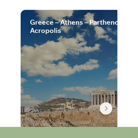
Greece – Athens – Parthenon on 
Acropolis