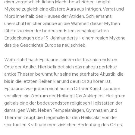
einer vorgeschichtlichen Macht beschrieben, umgibt
Mykene zugleich eine düstere Aura aus Intrigen, Verrat und
Mord innerhalb des Hauses der Atriden. Schliemanns
unerschütterlicher Glaube an die Wahrheit dieser Mythen
führte zu einer der bedeutendsten archäologischen
Entdeckungen des 19. Jahrhunderts – einem realen Mykene,
das die Geschichte Europas neu schrieb.
Weiterfahrt nach Epidauros, einem der faszinierendsten
Orte der Antike. Hier befindet sich das nahezu perfekte
antike Theater, berühmt für seine meisterhafte Akustik, die
bis in die letzten Reihen klar und deutlich zu hören ist.
Epidauros war jedoch nicht nur ein Ort der Kunst, sondern
vor allem ein Zentrum der Heilung: Das Asklepios-Heiligtum
galt als eine der bedeutendsten religiösen Heilstätten der
damaligen Welt. Neben Tempelanlagen, Gymnasien und
Thermen zeugt die Liegehalle für den Heilschlaf von der
spirituellen Kraft und medizinischen Bedeutung des Ortes.