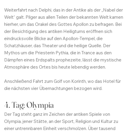
Weiterfahrt nach Delphi, das in der Antike als der „Nabel der
Welt“ galt. Pilger aus allen Teilen der bekannten Welt kamen
hierher, um das Orakel des Gottes Apollon zu befragen. Bei
der Besichtigung des antiken Heiligtums eröffnen sich
eindrucksvolle Blicke auf den Apollon-Tempel, die
Schatzhäuser, das Theater und die heilige Quelle. Der
Mythos um die Priesterin Pythia, die in Trance aus den
Dämpfen eines Erdspalts prophezeite, lässt die mystische
Atmosphäre des Ortes bis heute lebendig werden.
Anschließend Fahrt zum Golf von Korinth, wo das Hotel für
die nächsten vier Übernachtungen bezogen wird.
4. Tag: Olympia
Der Tag steht ganz im Zeichen der antiken Spiele von
Olympia, jener Stätte, an der Sport, Religion und Kultur zu
einer untrennbaren Einheit verschmolzen. Über tausend