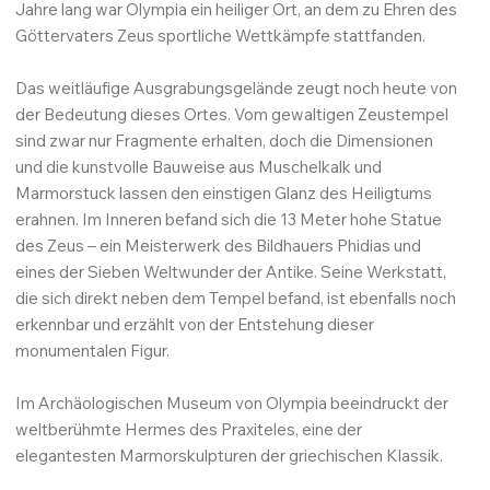
Jahre lang war Olympia ein heiliger Ort, an dem zu Ehren des
Göttervaters Zeus sportliche Wettkämpfe stattfanden.
Das weitläufige Ausgrabungsgelände zeugt noch heute von
der Bedeutung dieses Ortes. Vom gewaltigen Zeustempel
sind zwar nur Fragmente erhalten, doch die Dimensionen
und die kunstvolle Bauweise aus Muschelkalk und
Marmorstuck lassen den einstigen Glanz des Heiligtums
erahnen. Im Inneren befand sich die 13 Meter hohe Statue
des Zeus – ein Meisterwerk des Bildhauers Phidias und
eines der Sieben Weltwunder der Antike. Seine Werkstatt,
die sich direkt neben dem Tempel befand, ist ebenfalls noch
erkennbar und erzählt von der Entstehung dieser
monumentalen Figur.
Im Archäologischen Museum von Olympia beeindruckt der
weltberühmte Hermes des Praxiteles, eine der
elegantesten Marmorskulpturen der griechischen Klassik.