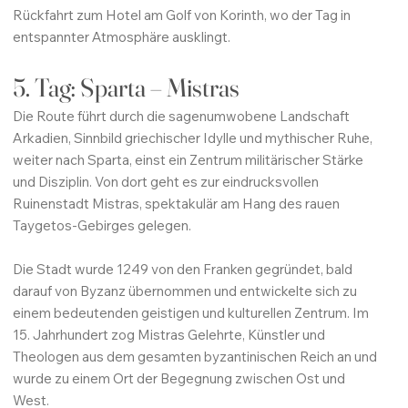
Rückfahrt zum Hotel am Golf von Korinth, wo der Tag in
entspannter Atmosphäre ausklingt.
5. Tag: Sparta – Mistras
Die Route führt durch die sagenumwobene Landschaft
Arkadien, Sinnbild griechischer Idylle und mythischer Ruhe,
weiter nach Sparta, einst ein Zentrum militärischer Stärke
und Disziplin. Von dort geht es zur eindrucksvollen
Ruinenstadt Mistras, spektakulär am Hang des rauen
Taygetos-Gebirges gelegen.
Die Stadt wurde 1249 von den Franken gegründet, bald
darauf von Byzanz übernommen und entwickelte sich zu
einem bedeutenden geistigen und kulturellen Zentrum. Im
15. Jahrhundert zog Mistras Gelehrte, Künstler und
Theologen aus dem gesamten byzantinischen Reich an und
wurde zu einem Ort der Begegnung zwischen Ost und
West.