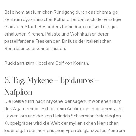
Bei einem ausführlichen Rundgang durch das ehemalige
Zentrum byzantinischer Kultur offenbart sich der einstige
Glanz der Stadt. Besonders beeindruckend sind die gut
erhaltenen Kirchen, Paläste und Wohnhäuser, deren
pastellfarbene Fresken den Einfluss der italienischen
Renaissance erkennen lassen.
Rückfahrt zum Hotel am Golf von Korinth.
6. Tag: Mykene – Epidauros –
Nafplion
Die Reise führt nach Mykene, der sagenumwobenen Burg
des Agamemnon. Schon beim Anblick des monumentalen
Löwentors und der von Heinrich Schliemann freigelegten
Kuppelgräber wird die Welt der mykenischen Herrscher
lebendig. In den homerischen Epen als glanzvolles Zentrum