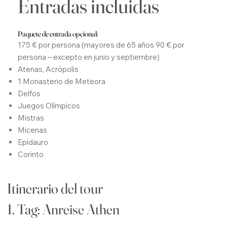
Entradas incluidas
Paquete de entrada opcional:
175 € por persona (mayores de 65 años 90 € por
persona – excepto en junio y septiembre)
Atenas, Acrópolis
1 Monasterio de Meteora
Delfos
Juegos Olímpicos
Mistras
Micenas
Epidauro
Corinto
Itinerario del tour
1.
Tag: Anreise Athen