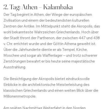
2. Tag: Athen – Kalambaka
Der Tag beginnt in Athen, der Wiege der europäischen
Zivilisation und einem der bedeutendsten kulturellen
Zentren der Antike. Im Mittelpunkt steht die Akropolis, das
wohl bekannteste Wahrzeichen Griechenlands. Hoch über
der Stadt thront der Parthenon, der zwischen 447 und 438
v. Chr. errichtet wurde und der Göttin Athena geweiht ist.
Über die Jahrhunderte diente er als Tempel, Kirche,
Moschee und sogar als Waffenlager – und trotz schwerer
Zerstörungen bewahrt er bis heute seine majestätische
Ausstrahlung.
Die Besichtigung der Akropolis bietet eindrucksvolle
Einblicke in die architektonische Meisterleistung des
klassischen Griechenlands und einen weiten Blick über die
Millionenmetropole.
Am späten Nachmittag Weiterfahrt in den Norden