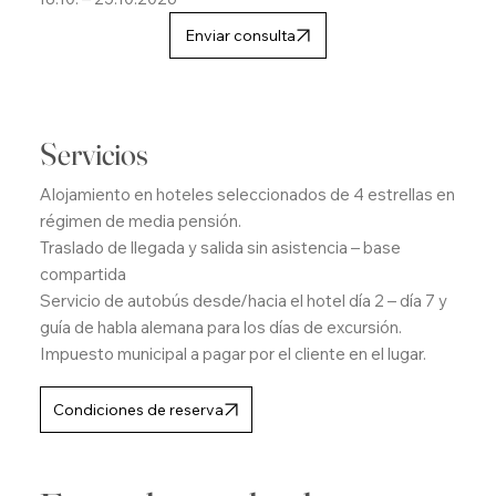
Enviar consulta
Servicios
Alojamiento en hoteles seleccionados de 4 estrellas en
régimen de media pensión.
Traslado de llegada y salida sin asistencia – base
compartida
Servicio de autobús desde/hacia el hotel día 2 – día 7 y
guía de habla alemana para los días de excursión.
Impuesto municipal a pagar por el cliente en el lugar.
Condiciones de reserva