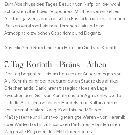
Zum Abschluss des Tages Besuch von Nafplion, der wohl
schönsten Stadt des Peloponnes. Mit ihren verwinkelten
Altstadtgassen, venezianischen Fassaden und malerischen
Plätzen verströmt sie mediterranes Flair und eine
Atmosphäre zwischen Geschichte und Eleganz.
Anschließend Rückfahrt zum Hotel am Golf von Korinth.
7. Tag: Korinth – Piräus – Athen
Der Tag beginnt mit einem Besuch der Ausgrabungen von
Alt-Korinth, einer der bedeutendsten Städte des antiken
Griechenlands. Dank ihrer strategisch idealen Lage
zwischen dem Golf von Korinth und der Ägäis entwickelte
sich die Stadt früh zu einem Handels- und Kulturzentrum
von internationalem Rang. Korinthische Münzen,
Maßsysteme und kunstvoll gefertigte Waren – von Keramik
über Waffen bis hin zu luxuriösen Parfümen – fanden ihren
Weg in alle Regionen des Mittelmeerraums.