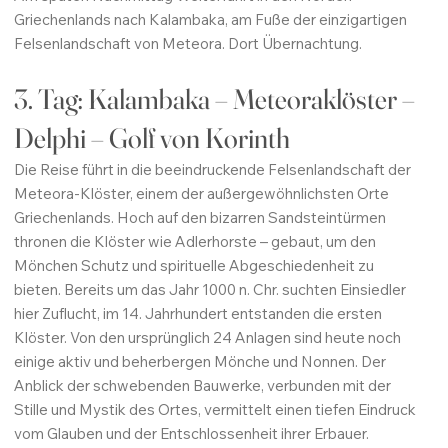
Griechenlands nach Kalambaka, am Fuße der einzigartigen
Felsenlandschaft von Meteora. Dort Übernachtung.
3. Tag: Kalambaka – Meteoraklöster –
Delphi – Golf von Korinth
Die Reise führt in die beeindruckende Felsenlandschaft der
Meteora-Klöster, einem der außergewöhnlichsten Orte
Griechenlands. Hoch auf den bizarren Sandsteintürmen
thronen die Klöster wie Adlerhorste – gebaut, um den
Mönchen Schutz und spirituelle Abgeschiedenheit zu
bieten. Bereits um das Jahr 1000 n. Chr. suchten Einsiedler
hier Zuflucht, im 14. Jahrhundert entstanden die ersten
Klöster. Von den ursprünglich 24 Anlagen sind heute noch
einige aktiv und beherbergen Mönche und Nonnen. Der
Anblick der schwebenden Bauwerke, verbunden mit der
Stille und Mystik des Ortes, vermittelt einen tiefen Eindruck
vom Glauben und der Entschlossenheit ihrer Erbauer.