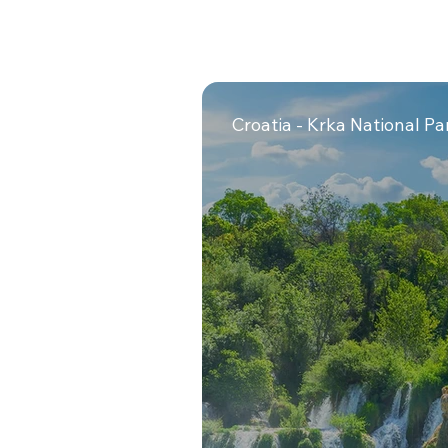
Croatia - Krka National Pa