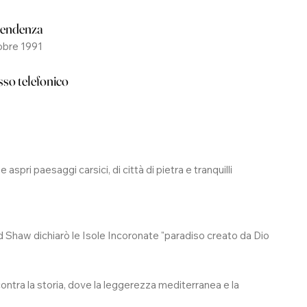
pendenza
obre 1991
sso telefonico
 aspri paesaggi carsici, di città di pietra e tranquilli
ard Shaw dichiarò le Isole Incoronate "paradiso creato da Dio
contra la storia, dove la leggerezza mediterranea e la