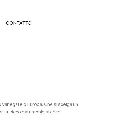
CONTATTO
iù variegate d'Europa. Che si scelga un
on un ricco patrimonio storico.