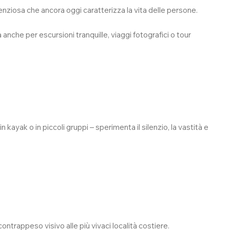
lenziosa che ancora oggi caratterizza la vita delle persone.
anche per escursioni tranquille, viaggi fotografici o tour
 kayak o in piccoli gruppi – sperimenta il silenzio, la vastità e
ontrappeso visivo alle più vivaci località costiere.