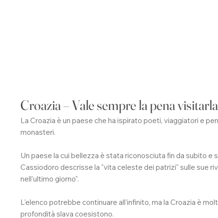
Croazia – Vale sempre la pena visitarl
La Croazia è un paese che ha ispirato poeti, viaggiatori e pensato
monasteri.
Un paese la cui bellezza è stata riconosciuta fin da subito e
Cassiodoro descrisse la "vita celeste dei patrizi" sulle sue r
nell'ultimo giorno".
L'elenco potrebbe continuare all'infinito, ma la Croazia è mol
profondità slava coesistono.