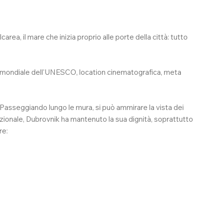
area, il mare che inizia proprio alle porte della città: tutto
o mondiale dell'UNESCO, location cinematografica, meta
. Passeggiando lungo le mura, si può ammirare la vista dei
zionale, Dubrovnik ha mantenuto la sua dignità, soprattutto
re: