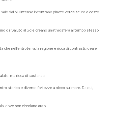
Qui, baie dal blu intenso incontrano pinete verde scuro e coste
no o il Saluto al Sole creano un'atmosfera al tempo stesso
 che nell'entroterra, la regione è ricca di contrasti: ideale
lato, ma ricca di sostanza.
centro storico e diverse fortezze a picco sul mare. Da qui,
sola, dove non circolano auto.