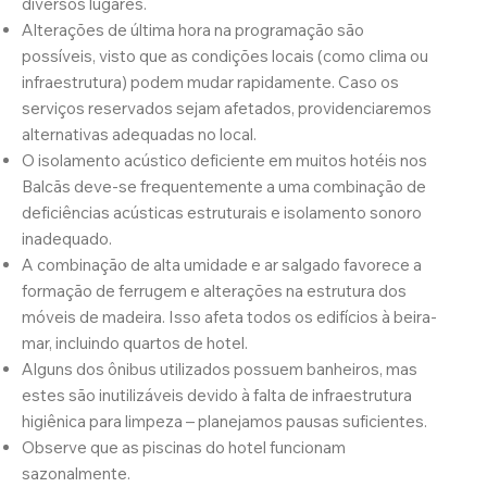
diversos lugares.
Alterações de última hora na programação são
possíveis, visto que as condições locais (como clima ou
infraestrutura) podem mudar rapidamente. Caso os
serviços reservados sejam afetados, providenciaremos
alternativas adequadas no local.
O isolamento acústico deficiente em muitos hotéis nos
Balcãs deve-se frequentemente a uma combinação de
deficiências acústicas estruturais e isolamento sonoro
inadequado.
A combinação de alta umidade e ar salgado favorece a
formação de ferrugem e alterações na estrutura dos
móveis de madeira. Isso afeta todos os edifícios à beira-
mar, incluindo quartos de hotel.
Alguns dos ônibus utilizados possuem banheiros, mas
estes são inutilizáveis devido à falta de infraestrutura
higiênica para limpeza – planejamos pausas suficientes.
Observe que as piscinas do hotel funcionam
sazonalmente.