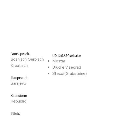
Amtssprache
UNESCO-Welterbe
Bosnisch, Serbisch,
Mostar
Kroatisch
Brücke Visegrad
Stecci (Grabsteine)
Hauptstadt
Sarajevo
Staatsform
Republik
Fläche