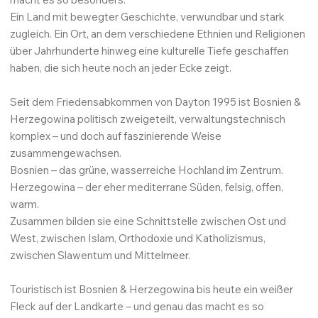
Ein Land mit bewegter Geschichte, verwundbar und stark
zugleich. Ein Ort, an dem verschiedene Ethnien und Religionen
über Jahrhunderte hinweg eine kulturelle Tiefe geschaffen
haben, die sich heute noch an jeder Ecke zeigt.
Seit dem Friedensabkommen von Dayton 1995 ist Bosnien &
Herzegowina politisch zweigeteilt, verwaltungstechnisch
komplex – und doch auf faszinierende Weise
zusammengewachsen.
Bosnien – das grüne, wasserreiche Hochland im Zentrum.
Herzegowina – der eher mediterrane Süden, felsig, offen,
warm.
Zusammen bilden sie eine Schnittstelle zwischen Ost und
West, zwischen Islam, Orthodoxie und Katholizismus,
zwischen Slawentum und Mittelmeer.
Touristisch ist Bosnien & Herzegowina bis heute ein weißer
Fleck auf der Landkarte – und genau das macht es so