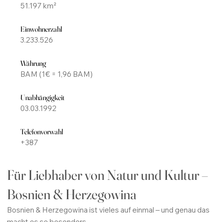
51.197 km²
Einwohnerzahl
3.233.526
Währung
BAM (1€ = 1,96 BAM)
Unabhängigkeit
03.03.1992
Telefonvorwahl
+387
Für Liebhaber von Natur und Kultur –
Bosnien & Herzegowina
Bosnien & Herzegowina ist vieles auf einmal – und genau das
macht es so besonders.