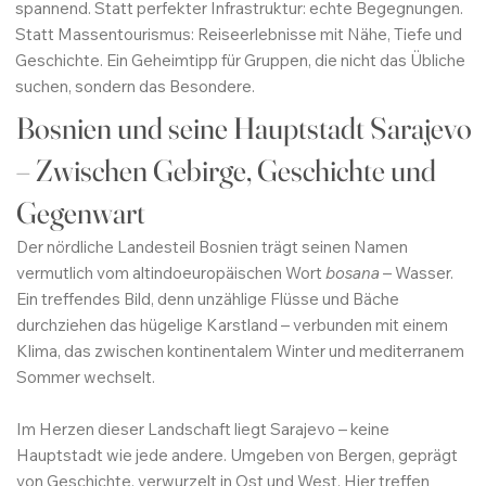
spannend. Statt perfekter Infrastruktur: echte Begegnungen.
Statt Massentourismus: Reiseerlebnisse mit Nähe, Tiefe und
Geschichte. Ein Geheimtipp für Gruppen, die nicht das Übliche
suchen, sondern das Besondere.
Bosnien und seine Hauptstadt Sarajevo
– Zwischen Gebirge, Geschichte und
Gegenwart
Der nördliche Landesteil Bosnien trägt seinen Namen
vermutlich vom altindoeuropäischen Wort
bosana
– Wasser.
Ein treffendes Bild, denn unzählige Flüsse und Bäche
durchziehen das hügelige Karstland – verbunden mit einem
Klima, das zwischen kontinentalem Winter und mediterranem
Sommer wechselt.
Im Herzen dieser Landschaft liegt Sarajevo – keine
Hauptstadt wie jede andere. Umgeben von Bergen, geprägt
von Geschichte, verwurzelt in Ost und West. Hier treffen