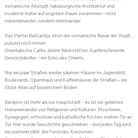
osmanische Altstadt, habsburgische Architektur und
moderne Kultur auf engstem Raum zusammen – nicht
nebeneinander, sondern miteinander.
Das Viertel Baščaršija, einst der osmanische Basar der Stadt,
pulsiert noch immer:
Orientalische Cafés, kleine Werkstätten, Kupferschmiede,
Gewürzhändler – ein Echo des Orients.
Nur ein paar Straßen weiter säumen Häuser im Jugendstil,
Boulevards, Opernhaus und Kaffeehäuser die Straßen – ein
Stück Wien auf bosnischem Boden.
Sarajevo ist mehr als nur Hauptstadt – es ist ein gelebtes
Nebeneinander von Religionen und Kulturen. Moscheen,
Synagogen, orthodoxe und katholische Kirchen stehen Tür an
Tür. Hier wurde Geschichte geschrieben – und jeden Tag wird
sie weitererzählt. Bei Festivals, Konzerten,